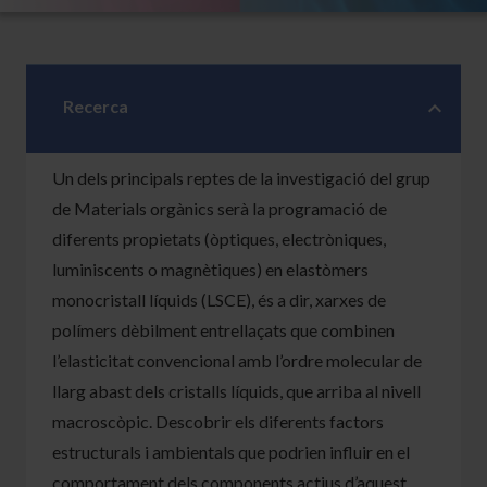
Recerca
Un dels principals reptes de la investigació del grup
de Materials orgànics serà la programació de
diferents propietats (òptiques, electròniques,
luminiscents o magnètiques) en elastòmers
monocristall líquids (LSCE), és a dir, xarxes de
polímers dèbilment entrellaçats que combinen
l’elasticitat convencional amb l’ordre molecular de
llarg abast dels cristalls líquids, que arriba al nivell
macroscòpic. Descobrir els diferents factors
estructurals i ambientals que podrien influir en el
comportament dels components actius d’aquest