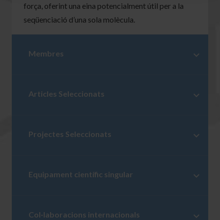
força, oferint una eina potencialment útil per a la
seqüenciació d’una sola molècula.
Membres
Articles Seleccionats
Projectes Seleccionats
Equipament científic singular
Col·laboracions internacionals