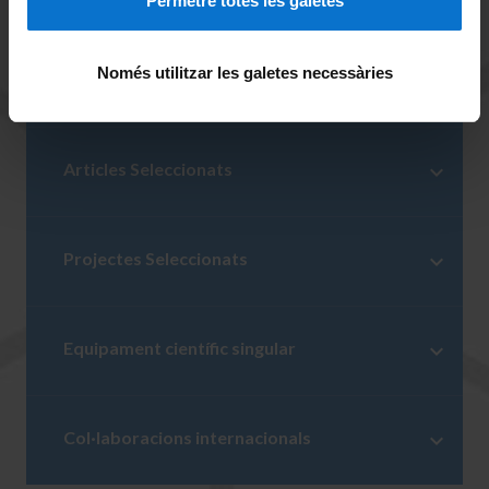
Permetre totes les galetes
biològicament actius descrits anteriorment.
Només utilitzar les galetes necessàries
Membres
Articles Seleccionats
Projectes Seleccionats
Equipament científic singular
Col·laboracions internacionals