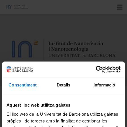
Consentiment
Detalls
Informació
IN2UB International
Aquest lloc web utilitza galetes
Research Seminar:
El lloc web de la Universitat de Barcelona utilitza galetes
«Nanostructured
pròpies i de tercers amb la finalitat de gestionar les