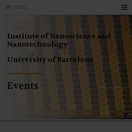
Institute of Nanoscience and
Nanotechnology
University of Barcelona
Events