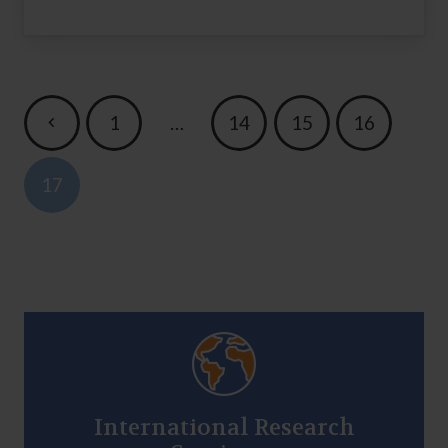
1
…
14
15
16
17
International Research