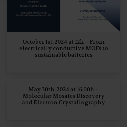
October 1st, 2024 at 12h – From
electrically conductive MOFs to
sustainable batteries
May 30th, 2024 at 16.00h –
Molecular Mosaics Discovery
and Electron Crystallography