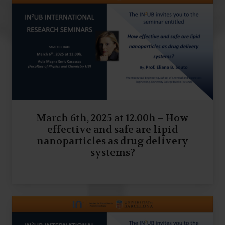
March 6th, 2025 at 12.00h – How
effective and safe are lipid
nanoparticles as drug delivery
systems?