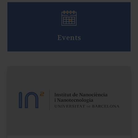
Events