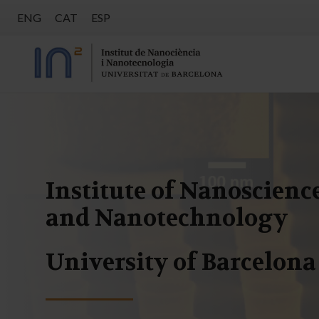
ENG
CAT
ESP
Institute of Nanoscienc
and Nanotechnology
University of Barcelona