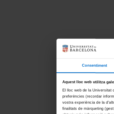
Consentiment
Aquest lloc web utilitza gal
El lloc web de la Universitat 
preferències (recordar infor
vostra experiència de la d’al
finalitats de màrqueting (gest