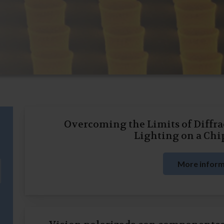
Overcoming the Limits of Diffra
Lighting on a Chi
More inform