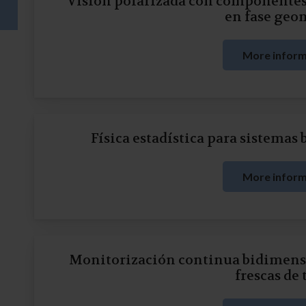
Vision polarizada con componentes
en fase geo
More inform
Física estadística para sistemas
More inform
Monitorización continua bidimensi
frescas de 