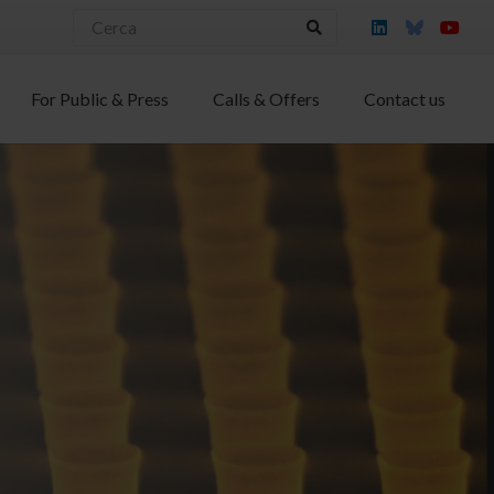
For Public & Press
Calls & Offers
Contact us