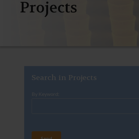
Projects
Search in Projects
By Keyword: