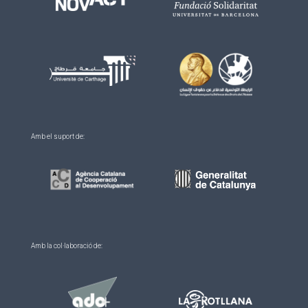
Amb el suport de:
Amb la col·laboració de: