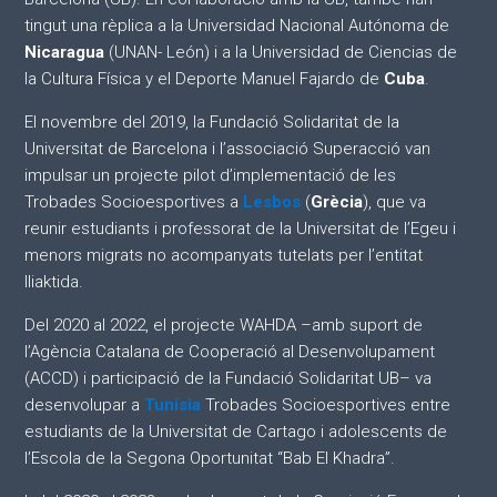
tingut una rèplica a la Universidad Nacional Autónoma de
Nicaragua
(UNAN- León) i a la Universidad de Ciencias de
la Cultura Física y el Deporte Manuel Fajardo de
Cuba
.
El novembre del 2019, la Fundació Solidaritat de la
Universitat de Barcelona i l’associació Superacció van
impulsar un projecte pilot d’implementació de les
Trobades Socioesportives a
Lesbos
(
Grècia
), que va
reunir estudiants i professorat de la Universitat de l’Egeu i
menors migrats no acompanyats tutelats per l’entitat
Iliaktida.
Del 2020 al 2022, el projecte WAHDA –amb suport de
l’Agència Catalana de Cooperació al Desenvolupament
(ACCD) i participació de la Fundació Solidaritat UB– va
desenvolupar a
Tunísia
Trobades Socioesportives entre
estudiants de la Universitat de Cartago i adolescents de
l’Escola de la Segona Oportunitat “Bab El Khadra”.