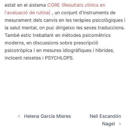
estat en el sistema
CORE (Resultats clínics en
l'avaluació de rutina)
, un conjunt d'instruments de
mesurament dels canvis en les teràpies psicològiques i
la salut mental, on puc dirigeixo les seves traduccions.
També estic treballant en mètodes psicomètrics
moderns, en discussions sobre prescripció
psicotròpica i en mesures idiogràfiques i híbrides,
incloent reixetes i PSYCHLOPS.
Post navigation
Helena García Mieres
Neli Escandón
Nagel