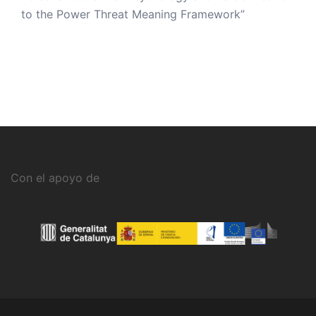
to the Power Threat Meaning Framework”
Con el apoyo de