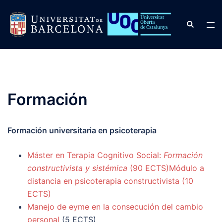
Saltar
al
Buscar
Alte
contenido
men
Formación
Formación universitaria en psicoterapia
Máster en Terapia Cognitivo Social:
Formación
constructivista y sistémica
(90 ECTS)
Módulo a
distancia en psicoterapia constructivista
(10
ECTS)
Manejo de eyme en la consecución del cambio
personal
(5 ECTS)