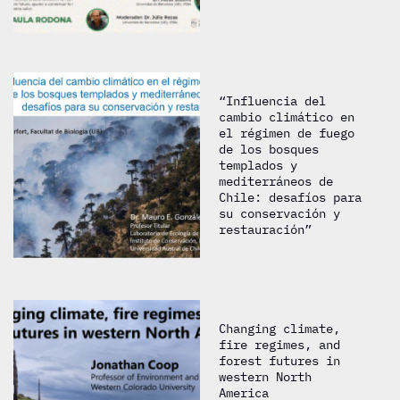
“Influencia del
cambio climático en
el régimen de fuego
de los bosques
templados y
mediterráneos de
Chile: desafíos para
su conservación y
restauración”
Changing climate,
fire regimes, and
forest futures in
western North
America