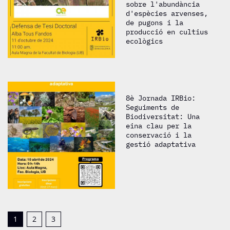
sobre l'abundància
d'espècies arvenses,
de pugons i la
producció en cultius
ecològics
8è Jornada IRBio:
Seguiments de
Biodiversitat: Una
eina clau per la
conservació i la
gestió adaptativa
1
2
3