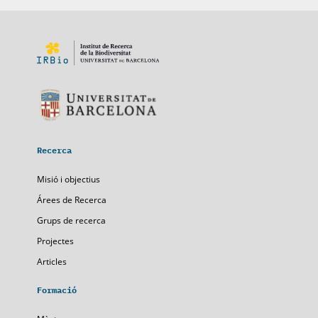
Recerca
Misió i objectius
Árees de Recerca
Grups de recerca
Projectes
Articles
Formació