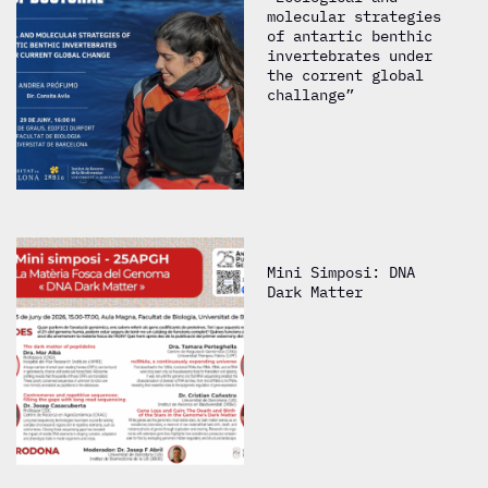
molecular strategies
of antartic benthic
invertebrates under
the corrent global
challange”
Mini Simposi: DNA
Dark Matter