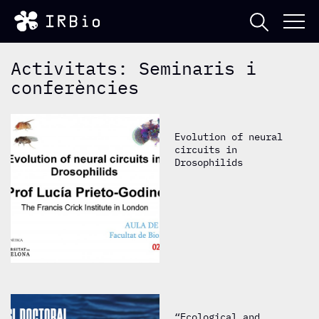
Activitats: Seminaris i
conferències
Evolution of neural
circuits in
Drosophilids
“Ecological and