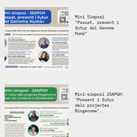
Mini Simposi
"Passat, present i
futur del Genoma
Humà"
Mini-simposi 25APGH:
"Present i futur
dels projectes
Biogenoma".