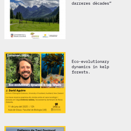
darreres dècades”
Eco-evolutionary
dynamics in kelp
forests.