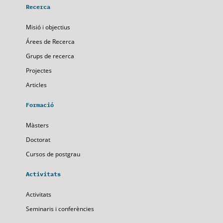
Recerca
Misió i objectius
Árees de Recerca
Grups de recerca
Projectes
Articles
Formació
Màsters
Doctorat
Cursos de postgrau
Activitats
Activitats
Seminaris i conferències