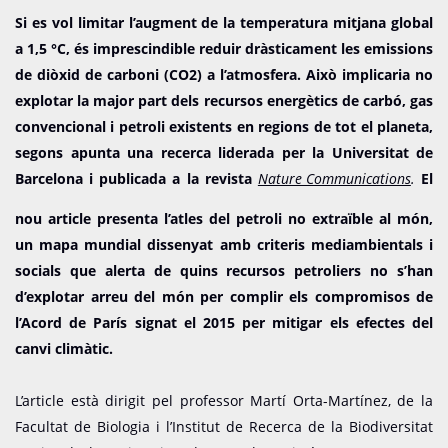
Si es vol limitar l’augment de la temperatura mitjana global
a 1,5 °C, és imprescindible reduir dràsticament les emissions
de diòxid de carboni (CO2) a l’atmosfera. Això implicaria no
explotar la major part dels recursos energètics de carbó, gas
convencional i petroli existents en regions de tot el planeta,
segons apunta una recerca liderada per la Universitat de
Barcelona i publicada a la revista
Nature Communications
.
El
nou article presenta l’atles del petroli no extraïble al món,
un mapa mundial dissenyat amb criteris mediambientals i
socials que alerta de quins recursos petroliers no s’han
d’explotar arreu del món per complir els compromisos de
l’Acord de París signat el 2015 per mitigar els efectes del
canvi climàtic.
L’article està dirigit pel professor Martí Orta-Martínez, de la
Facultat de Biologia i l’Institut de Recerca de la Biodiversitat