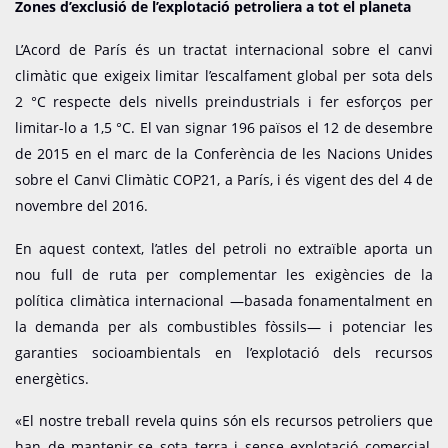
Zones d’exclusió de l’explotació petroliera a tot el planeta
L’Acord de París és un tractat internacional sobre el canvi
climàtic que exigeix limitar l’escalfament global per sota dels
2 °C respecte dels nivells preindustrials i fer esforços per
limitar-lo a 1,5 °C. El van signar 196 països el 12 de desembre
de 2015 en el marc de la Conferència de les Nacions Unides
sobre el Canvi Climàtic COP21, a París, i és vigent des del 4 de
novembre del 2016.
En aquest context, l’atles del petroli no extraïble aporta un
nou full de ruta per complementar les exigències de la
política climàtica internacional —basada fonamentalment en
la demanda per als combustibles fòssils— i potenciar les
garanties socioambientals en l’explotació dels recursos
energètics.
«El nostre treball revela quins són els recursos petroliers que
han de mantenir-se sota terra i sense explotació comercial,