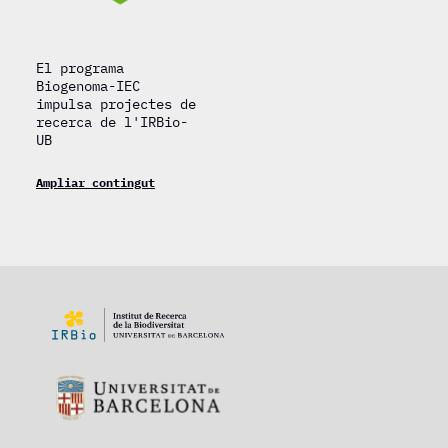
El programa
Biogenoma-IEC
impulsa projectes de
recerca de l'IRBio-
UB
Ampliar contingut