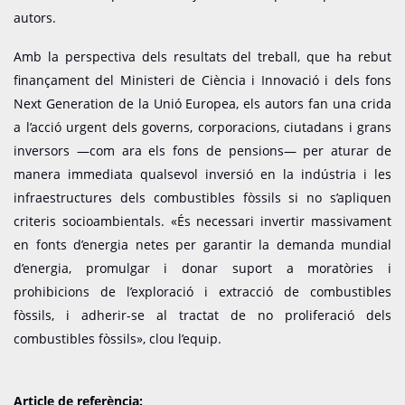
autors.
Amb la perspectiva dels resultats del treball, que ha rebut
finançament del Ministeri de Ciència i Innovació i dels fons
Next Generation de la Unió Europea, els autors fan una crida
a l’acció urgent dels governs, corporacions, ciutadans i grans
inversors —com ara els fons de pensions— per aturar de
manera immediata qualsevol inversió en la indústria i les
infraestructures dels combustibles fòssils si no s’apliquen
criteris socioambientals. «És necessari invertir massivament
en fonts d’energia netes per garantir la demanda mundial
d’energia, promulgar i donar suport a moratòries i
prohibicions de l’exploració i extracció de combustibles
fòssils, i adherir-se al tractat de no proliferació dels
combustibles fòssils», clou l’equip.
Article de referència: