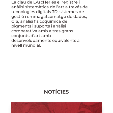
La clau de LArcHer és el registre i
anàlisi sistemàtica de l’art a través de
tecnologies digitals 3D, sistemes de
gestió i emmagatzematge de dades,
GIS, anàlisi fisicoquímica de
pigments i suports i anàlisi
comparativa amb altres grans
conjunts d’art amb
desenvolupaments equivalents a
nivell mundial.
NOTÍCIES