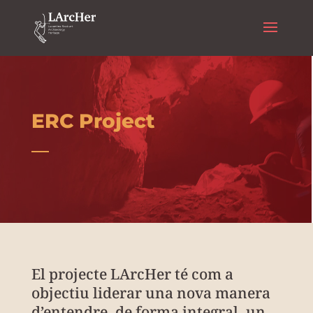
ERC Project
El projecte LArcHer té com a
objectiu liderar una nova manera
d’entendre, de forma integral, un