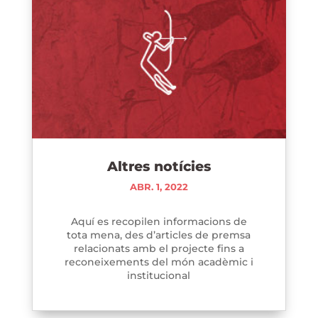
Altres notícies
ABR. 1, 2022
Aquí es recopilen informacions de
tota mena, des d’articles de premsa
relacionats amb el projecte fins a
reconeixements del món acadèmic i
institucional