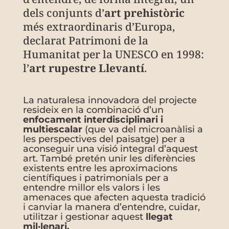
dels conjunts d’
art prehistòric
més extraordinaris d’Europa,
declarat Patrimoni de la
Humanitat per la UNESCO en 1998:
l’
art rupestre Llevantí
.
La naturalesa innovadora del projecte
resideix en la combinació d’un
enfocament interdisciplinari i
multiescalar
(que va del microanàlisi a
les perspectives del paisatge) per a
aconseguir una visió integral d’aquest
art. També pretén unir les diferències
existents entre les aproximacions
científiques i patrimonials per a
entendre millor els valors i les
amenaces que afecten aquesta tradició
i canviar la manera d’entendre, cuidar,
utilitzar i gestionar aquest
llegat
mil·lenari.