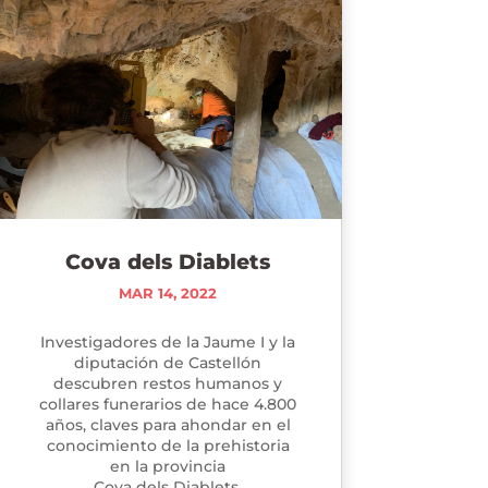
Cova dels Diablets
MAR 14, 2022
Investigadores de la Jaume I y la
diputación de Castellón
descubren restos humanos y
collares funerarios de hace 4.800
años, claves para ahondar en el
conocimiento de la prehistoria
en la provincia
Cova dels Diablets.