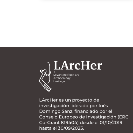
LArcHer es un proyecto de
investigación liderado por Inés
Domingo Sanz, financiado por el
Consejo Europeo de Investigación (ERC
Co-Grant 819404) desde el 01/10/2019
hasta el 30/09/2023.