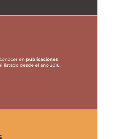
a conocer en
publicaciones
el listado desde el año 2016.
s