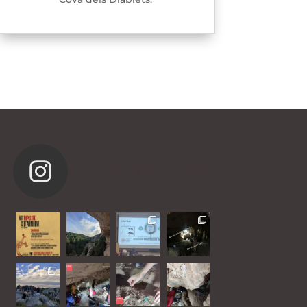
prehistoria.castello