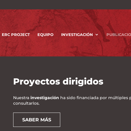
ERC PROJECT
EQUIPO
INVESTIGACIÓN
PUBLICACI
Proyectos dirigidos
Nuestra
investigación
ha sido financiada por múltiples 
consultarlos.
SABER MÁS