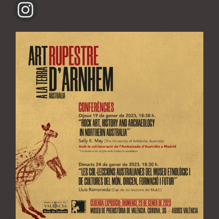
prehistoria.castello