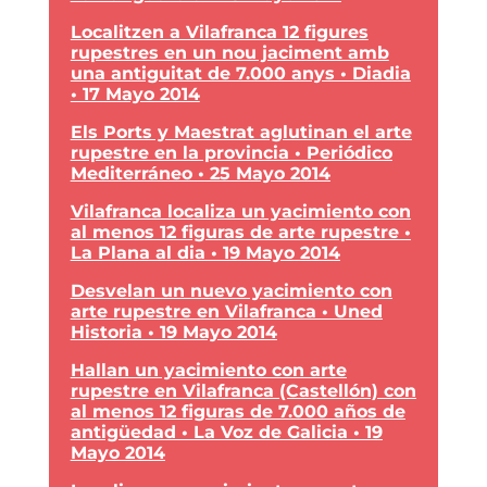
Localitzen a Vilafranca 12 figures
rupestres en un nou jaciment amb
una antiguitat de 7.000 anys • Diadia
• 17 Mayo 2014
Els Ports y Maestrat aglutinan el arte
rupestre en la provincia • Periódico
Mediterráneo • 25 Mayo 2014
Vilafranca localiza un yacimiento con
al menos 12 figuras de arte rupestre •
La Plana al dia • 19 Mayo 2014
Desvelan un nuevo yacimiento con
arte rupestre en Vilafranca • Uned
Historia • 19 Mayo 2014
Hallan un yacimiento con arte
rupestre en Vilafranca (Castellón) con
al menos 12 figuras de 7.000 años de
antigüedad • La Voz de Galicia • 19
Mayo 2014