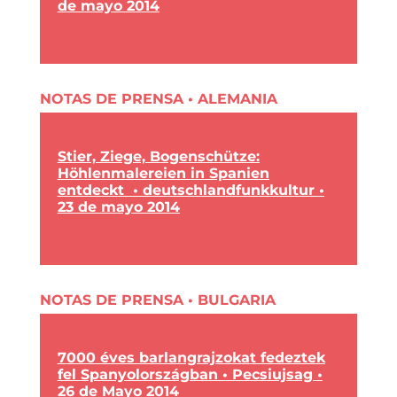
de mayo 2014
NOTAS DE PRENSA • ALEMANIA
Stier, Ziege, Bogenschütze:
Höhlenmalereien in Spanien
entdeckt • deutschlandfunkkultur •
23 de mayo 2014
NOTAS DE PRENSA • BULGARIA
7000 éves barlangrajzokat fedeztek
fel Spanyolországban • Pecsiujsag •
26 de Mayo 2014