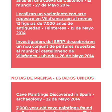
años en una cueva de Castellón • El
mundo • 27 de Mayo 2014
Localizan un yacimiento con arte
rupestre en Vilafranca con al menos
12 figuras de 7.000 años de
antigüedad • Teinteresa • 19 de Mayo
2014
Investigadors del SERP descobreixen
un nou conjunt de pintures rupestres
al municipi castellonenc de
Vilafranca • ub.edu • 26 de Mayo 2014
NOTAS DE PRENSA • ESTADOS UNIDOS
Cave Paintings Discovered in Spain •
archaeology • 22 de Mayo 2014
7,000-year-old cave paintings found