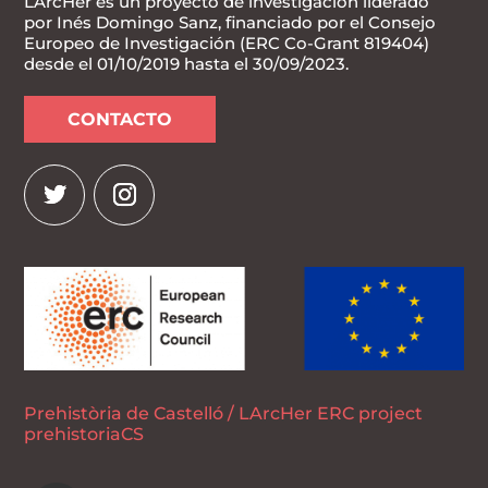
LArcHer es un proyecto de investigación liderado
por Inés Domingo Sanz, financiado por el Consejo
Europeo de Investigación (ERC Co-Grant 819404)
desde el 01/10/2019 hasta el 30/09/2023.
CONTACTO
Prehistòria de Castelló / LArcHer ERC project
prehistoriaCS