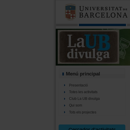
Menú principal
Presentació
Totes les activitats
Club La UB divulga
Qui som
Tots els projectes
Cercador d’activitats