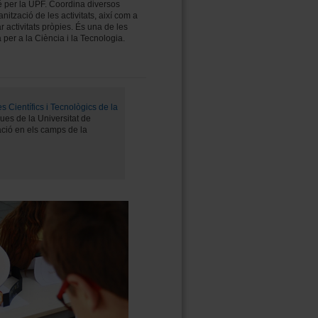
é per la UPF. Coordina diversos
nització de les activitats, així com a
 activitats pròpies. És una de les
per a la Ciència i la Tecnologia.
s Científics i Tecnològics de la
ques de la Universitat de
ació en els camps de la