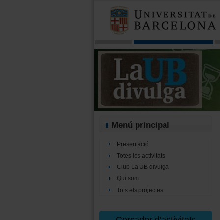
Menú principal
Presentació
Totes les activitats
Club La UB divulga
Qui som
Tots els projectes
Cercador d’activitats