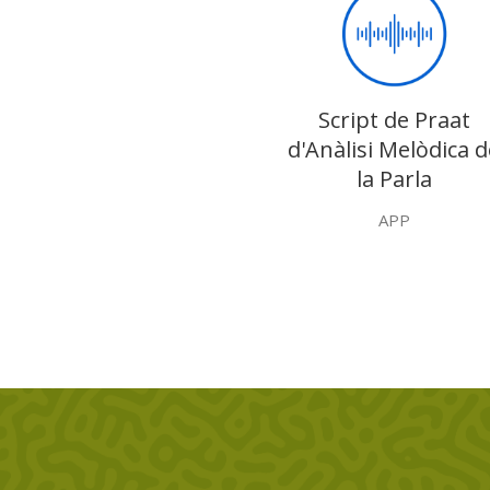
Script de Praat
d'Anàlisi Melòdica d
la Parla
APP