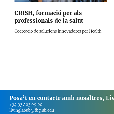
CRISH, formació per als
professionals de la salut
Cocreació de solucions innovadores per Health.
Posa’t en contacte amb nosaltres, Li
+34 93 403 99 00
livinglabub@fbg.ub.edu