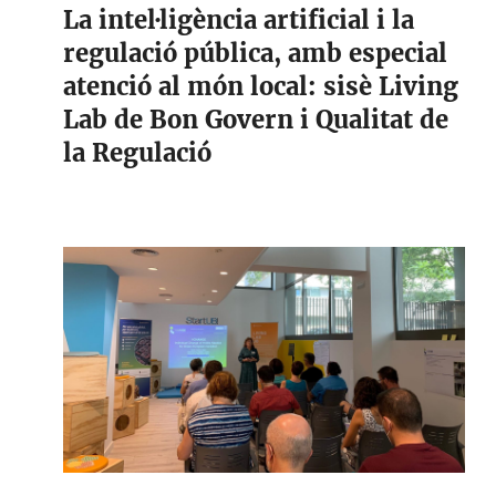
La intel·ligència artificial i la
regulació pública, amb especial
atenció al món local: sisè Living
Lab de Bon Govern i Qualitat de
la Regulació