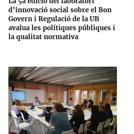
La 5a edició del laboratori
d’innovació social sobre el Bon
Govern i Regulació de la UB
avalua les polítiques públiques i
la qualitat normativa