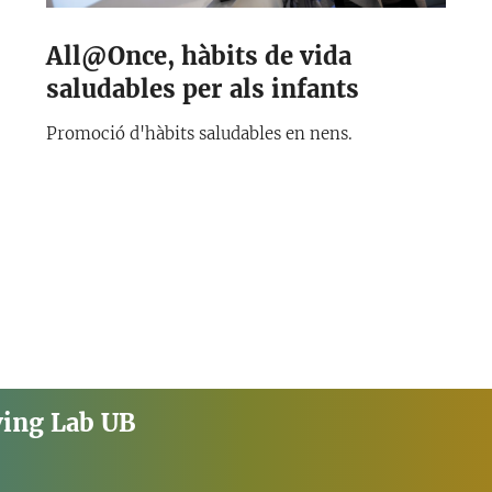
All@Once, hàbits de vida
saludables per als infants
Promoció d'hàbits saludables en nens.
ving Lab UB