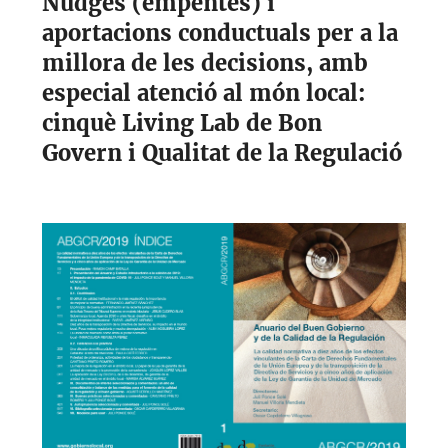
Nudges (empentes) i
aportacions conductuals per a la
millora de les decisions, amb
especial atenció al món local:
cinquè Living Lab de Bon
Govern i Qualitat de la Regulació