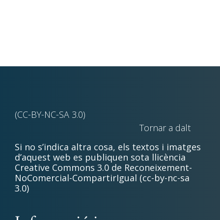
(CC-BY-NC-SA 3.0)
Tornar a dalt
Si no s’indica altra cosa, els textos i imatges
d’aquest web es publiquen sota llicència
Creative Commons 3.0 de Reconeixement-
NoComercial-CompartirIgual (cc-by-nc-sa
3.0)