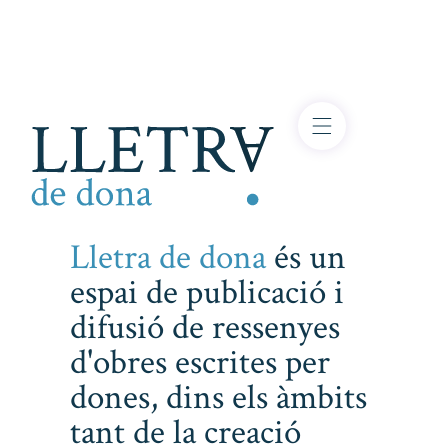
Lletra de dona
és un
espai de publicació i
difusió de ressenyes
d'obres escrites per
dones, dins els àmbits
tant de la creació