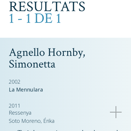
RESULTATS
1 - 1 DE 1
Agnello Hornby,
Simonetta
2002
La Mennulara
2011
Ressenya
Soto Moreno, Érika