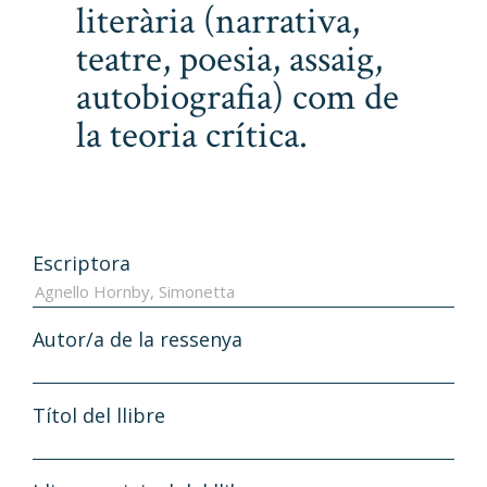
literària (narrativa,
teatre, poesia, assaig,
autobiografia) com de
la teoria crítica.
Escriptora
Autor/a de la ressenya
Títol del llibre