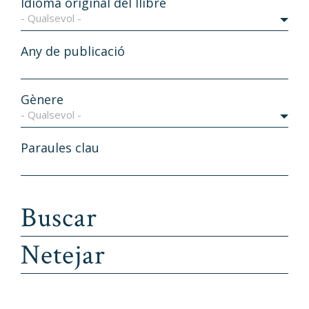
Idioma original del llibre
- Qualsevol -
Any de publicació
Gènere
- Qualsevol -
Paraules clau