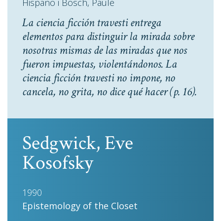
Hispano i Bosch, Paule
La ciencia ficción travesti entrega
elementos para distinguir la mirada sobre
nosotras mismas de las miradas que nos
fueron impuestas, violentándonos. La
ciencia ficción travesti no impone, no
cancela, no grita, no dice qué hacer
(p. 16).
Sedgwick, Eve
Kosofsky
1990
Epistemology of the Closet