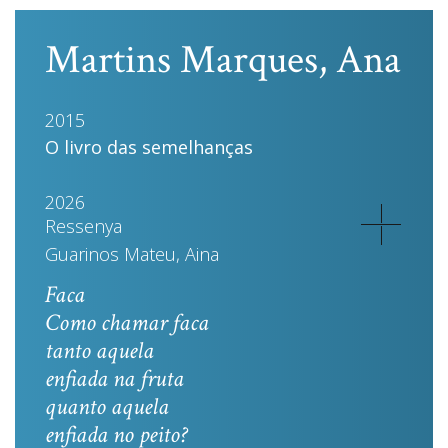
Martins Marques, Ana
2015
O livro das semelhanças
2026
Ressenya
Guarinos Mateu, Aina
Faca
Como chamar faca
tanto aquela
enfiada na fruta
quanto aquela
enfiada no peito?