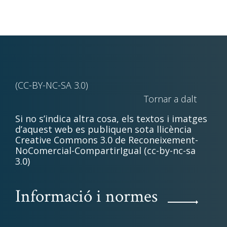
(CC-BY-NC-SA 3.0)
Tornar a dalt
Si no s’indica altra cosa, els textos i imatges
d’aquest web es publiquen sota llicència
Creative Commons 3.0 de Reconeixement-
NoComercial-CompartirIgual (cc-by-nc-sa
3.0)
Informació i normes