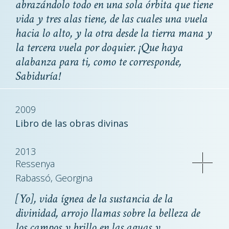
abrazándolo todo en una sola órbita que tiene
vida y tres alas tiene, de las cuales una vuela
hacia lo alto, y la otra desde la tierra mana y
la tercera vuela por doquier. ¡Que haya
alabanza para ti, como te corresponde,
Sabiduría!
2009
Libro de las obras divinas
2013
Ressenya
Rabassó, Georgina
[Yo], vida ígnea de la sustancia de la
divinidad, arrojo llamas sobre la belleza de
los campos y brillo en las aguas y