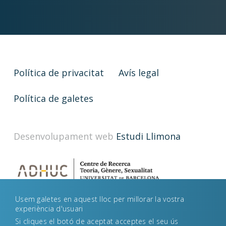
Política de privacitat
Avís legal
Política de galetes
Desenvolupament web
Estudi Llimona
Usem galetes en aquest lloc per millorar la vostra
experiència d'usuari
Si cliques el botó de aceptat acceptes el seu ús