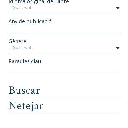
Idioma original del llibre
- Qualsevol -
Any de publicació
Gènere
- Qualsevol -
Paraules clau