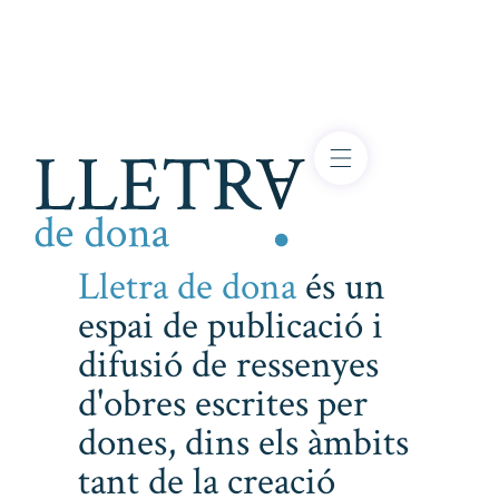
Lletra de dona
és un
espai de publicació i
difusió de ressenyes
d'obres escrites per
dones, dins els àmbits
tant de la creació