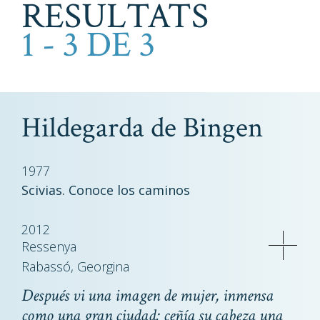
RESULTATS
1 - 3 DE 3
Hildegarda de Bingen
1977
Scivias. Conoce los caminos
2012
Ressenya
Rabassó, Georgina
Después vi una imagen de mujer, inmensa
como una gran ciudad; ceñía su cabeza una