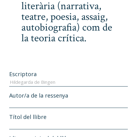
literària (narrativa,
teatre, poesia, assaig,
autobiografia) com de
la teoria crítica.
Escriptora
Autor/a de la ressenya
Títol del llibre