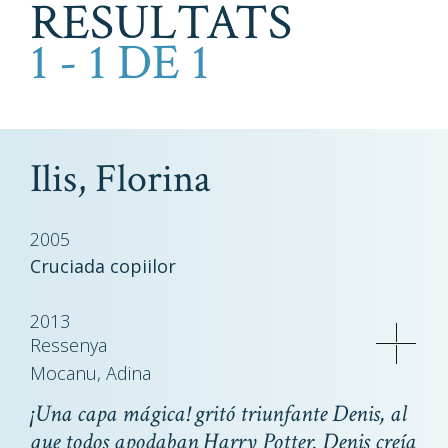
RESULTATS
1 - 1 DE 1
Ilis, Florina
2005
Cruciada copiilor
2013
Ressenya
Mocanu, Adina
¡Una capa mágica! gritó triunfante Denis, al
que todos apodaban Harry Potter. Denis creía