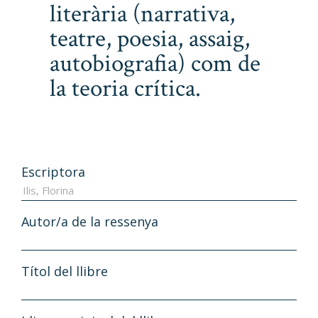
literària (narrativa,
teatre, poesia, assaig,
autobiografia) com de
la teoria crítica.
Escriptora
Autor/a de la ressenya
Títol del llibre