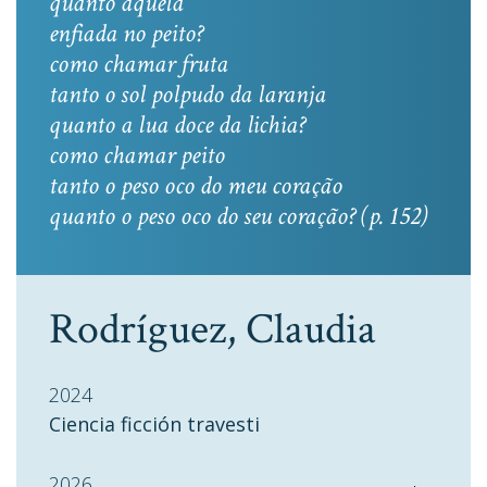
quanto aquela
enfiada no peito?
como chamar fruta
tanto o sol polpudo da laranja
quanto a lua doce da lichia?
como chamar peito
tanto o peso oco do meu coração
quanto o peso oco do seu coração? (p. 152)
Rodríguez, Claudia
2024
Ciencia ficción travesti
2026