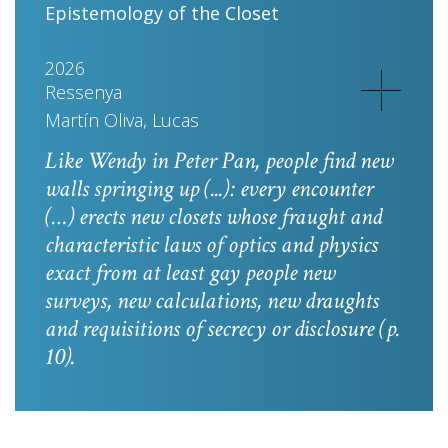
Epistemology of the Closet
2026
Ressenya
Martín Oliva, Lucas
Like Wendy in
Peter Pan
, people find new
walls springing up (...): every encounter
(…) erects new closets whose fraught and
characteristic laws of optics and physics
exact from at least gay people new
surveys, new calculations, new draughts
and requisitions of secrecy or disclosure
(p.
10).