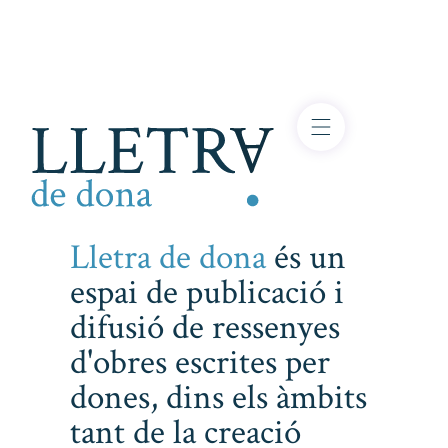
Lletra de dona
és un
espai de publicació i
difusió de ressenyes
d'obres escrites per
dones, dins els àmbits
tant de la creació