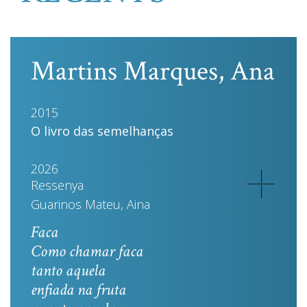
Martins Marques, Ana
2015
O livro das semelhanças
2026
Ressenya
Guarinos Mateu, Aina
Faca
Como chamar faca
tanto aquela
enfiada na fruta