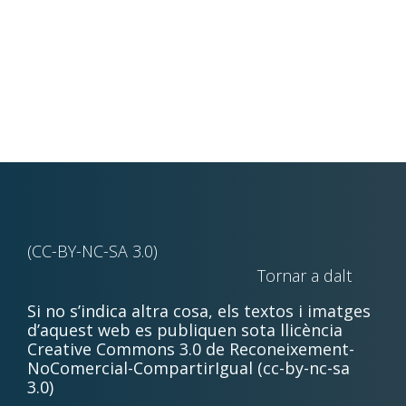
(CC-BY-NC-SA 3.0)
Tornar a dalt
Si no s’indica altra cosa, els textos i imatges
d’aquest web es publiquen sota llicència
Creative Commons 3.0 de Reconeixement-
NoComercial-CompartirIgual (cc-by-nc-sa
3.0)