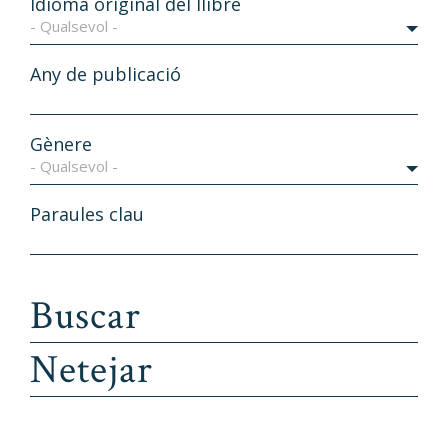
Idioma original del llibre
- Qualsevol -
Any de publicació
Gènere
- Qualsevol -
Paraules clau