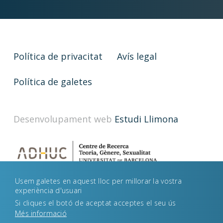
Política de privacitat
Avís legal
Política de galetes
Desenvolupament web
Estudi Llimona
Usem galetes en aquest lloc per millorar la vostra
experiència d'usuari
Si cliques el botó de aceptat acceptes el seu ús
Més informació