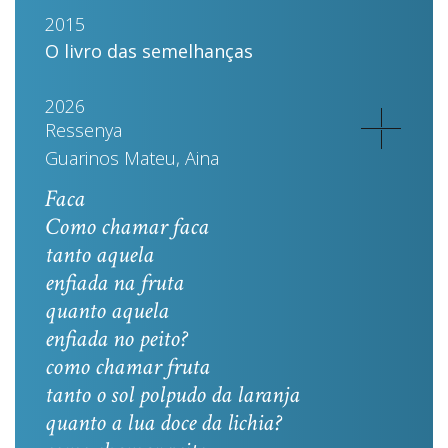
2015
O livro das semelhanças
2026
Ressenya
Guarinos Mateu, Aina
Faca
Como chamar faca
tanto aquela
enfiada na fruta
quanto aquela
enfiada no peito?
como chamar fruta
tanto o sol polpudo da laranja
quanto a lua doce da lichia?