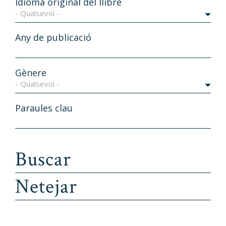
Idioma original del llibre
- Qualsevol -
Any de publicació
Gènere
- Qualsevol -
Paraules clau