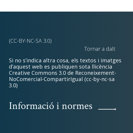
(CC-BY-NC-SA 3.0)
Tornar a dalt
Si no s’indica altra cosa, els textos i imatges
d’aquest web es publiquen sota llicència
Creative Commons 3.0 de Reconeixement-
NoComercial-CompartirIgual (cc-by-nc-sa
3.0)
Informació i normes