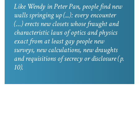
Like Wendy in
Peter Pan
, people find new
walls springing up (...): every encounter
(…) erects new closets whose fraught and
characteristic laws of optics and physics
exact from at least gay people new
surveys, new calculations, new draughts
and requisitions of secrecy or disclosure
(p.
10).