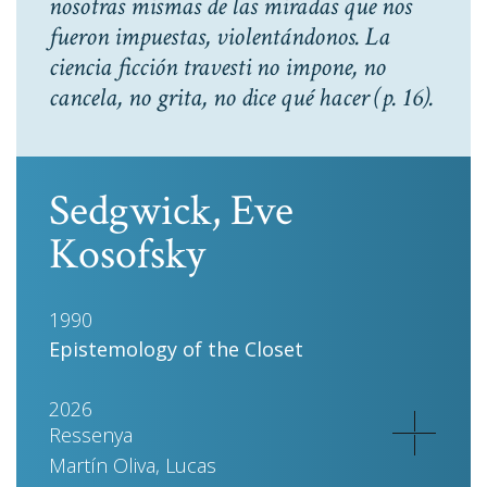
nosotras mismas de las miradas que nos
fueron impuestas, violentándonos. La
ciencia ficción travesti no impone, no
cancela, no grita, no dice qué hacer
(p. 16).
Sedgwick, Eve
Kosofsky
1990
Epistemology of the Closet
2026
Ressenya
Martín Oliva, Lucas