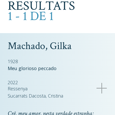
RESULTATS
1 - 1 DE 1
Machado, Gilka
1928
Meu glorioso peccado
2022
Ressenya
Sucarrats Dacosta, Cristina
Crê, meu amor, nesta verdade estranha: