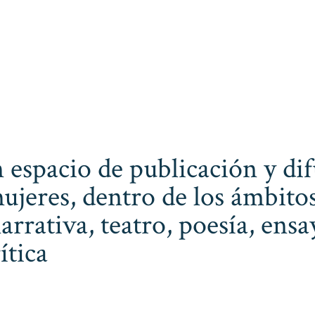
 espacio de publicación y dif
ujeres, dentro de los ámbitos
narrativa, teatro, poesía, ens
ítica