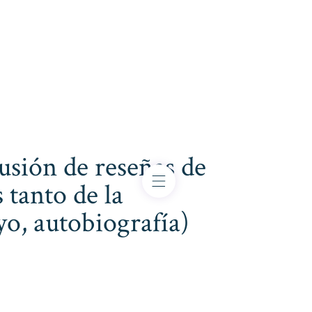
usión de reseñas de
 tanto de la
ayo, autobiografía)