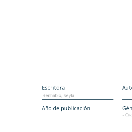
Escritora
Aut
Año de publicación
Gén
- Cua