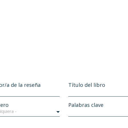
or/a de la reseña
Título del libro
ero
Palabras clave
lquiera -