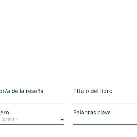
or/a de la reseña
Título del libro
ero
Palabras clave
lquiera -