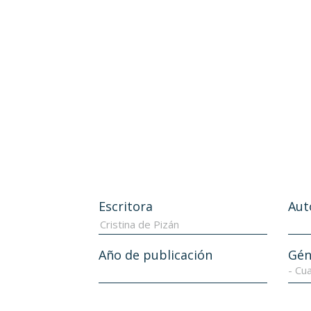
Escritora
Aut
Año de publicación
Gén
- Cua