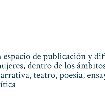
 espacio de publicación y dif
ujeres, dentro de los ámbitos
narrativa, teatro, poesía, ens
ítica