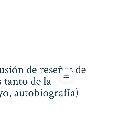
usión de reseñas de
 tanto de la
ayo, autobiografía)