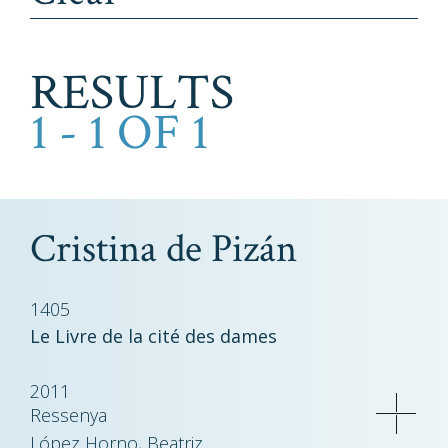
RESULTS
1 - 1 OF 1
Cristina de Pizán
1405
Le Livre de la cité des dames
2011
Ressenya
López Horno, Beatriz