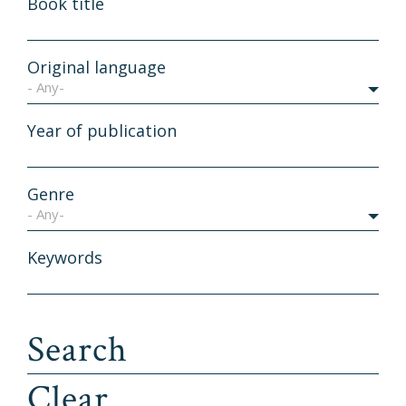
Book title
Original language
- Any-
Year of publication
Genre
- Any-
Keywords