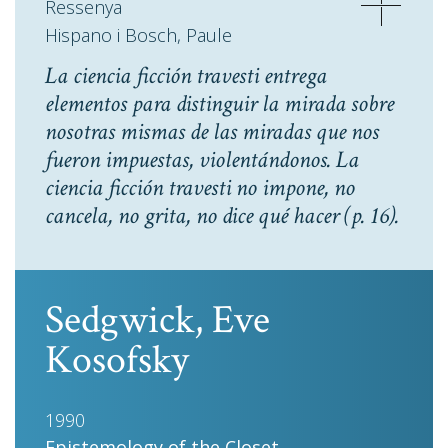
Ressenya
Hispano i Bosch, Paule
La ciencia ficción travesti entrega
elementos para distinguir la mirada sobre
nosotras mismas de las miradas que nos
fueron impuestas, violentándonos. La
ciencia ficción travesti no impone, no
cancela, no grita, no dice qué hacer
(p. 16).
Sedgwick, Eve
Kosofsky
1990
Epistemology of the Closet