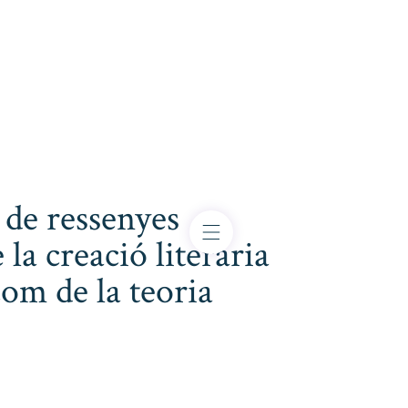
 de ressenyes
 la creació literària
com de la teoria