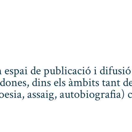
 espai de publicació i difusió
dones, dins els àmbits tant de
poesia, assaig, autobiografia) 