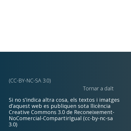
(CC-BY-NC-SA 3.0)
Tornar a dalt
Si no s’indica altra cosa, els textos i imatges
d’aquest web es publiquen sota llicència
Creative Commons 3.0 de Reconeixement-
NoComercial-CompartirIgual (cc-by-nc-sa
3.0)