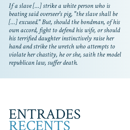
If a slave […] strike a white person who is
beating said overseer's pig, "the slave shall be
[…] excused." But, should the bondman, of his
own accord, fight to defend his wife, or should
his terrified daughter instinctively raise her
hand and strike the wretch who attempts to
violate her chastity, he or she, saith the model
republican law, suffer death.
ENTRADES
RECENTS