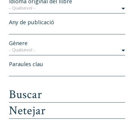
Idioma original del llibre
- Qualsevol -
Any de publicació
Gènere
- Qualsevol -
Paraules clau