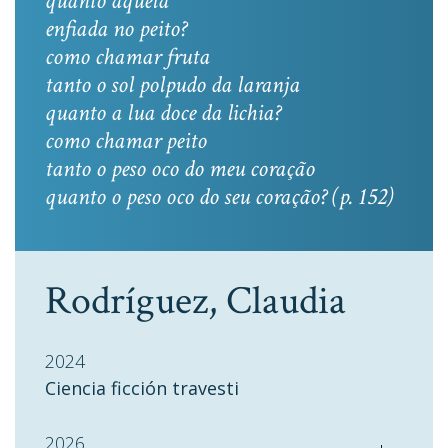
quanto aquela
enfiada no peito?
como chamar fruta
tanto o sol polpudo da laranja
quanto a lua doce da lichia?
como chamar peito
tanto o peso oco do meu coração
quanto o peso oco do seu coração? (p. 152)
Rodríguez, Claudia
2024
Ciencia ficción travesti
2026