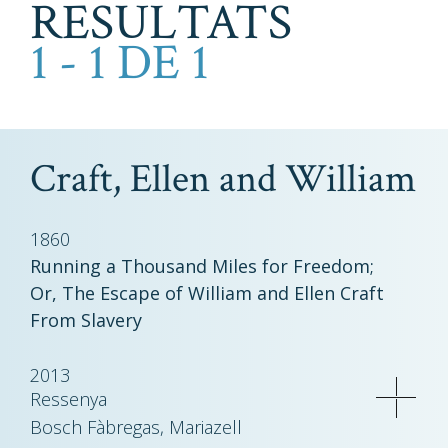
RESULTATS
1 - 1 DE 1
Craft, Ellen and William
1860
Running a Thousand Miles for Freedom;
Or, The Escape of William and Ellen Craft
From Slavery
2013
Ressenya
Bosch Fàbregas, Mariazell