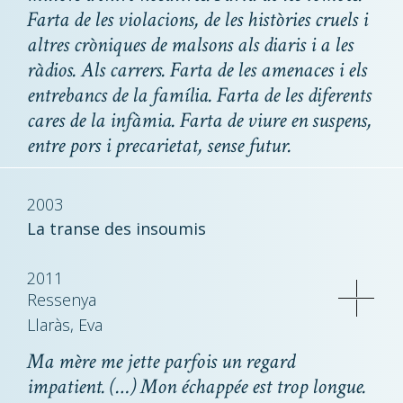
Farta de les violacions, de les històries cruels i
altres cròniques de malsons als diaris i a les
ràdios. Als carrers. Farta de les amenaces i els
entrebancs de la família. Farta de les diferents
cares de la infàmia. Farta de viure en suspens,
entre pors i precarietat, sense futur.
2003
La transe des insoumis
2011
Ressenya
Llaràs, Eva
Ma mère me jette parfois un regard
impatient. (…) Mon échappée est trop longue.