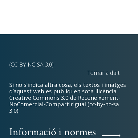
(CC-BY-NC-SA 3.0)
Tornar a dalt
Si no s’indica altra cosa, els textos i imatges
d’aquest web es publiquen sota llicència
Creative Commons 3.0 de Reconeixement-
NoComercial-CompartirIgual (cc-by-nc-sa
3.0)
Informació i normes