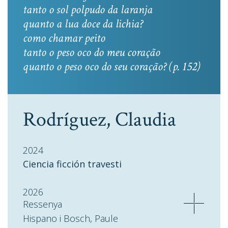
tanto o sol polpudo da laranja
quanto a lua doce da lichia?
como chamar peito
tanto o peso oco do meu coração
quanto o peso oco do seu coração? (p. 152)
Rodríguez, Claudia
2024
Ciencia ficción travesti
2026
Ressenya
Hispano i Bosch, Paule