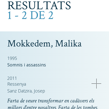
RESULTATS
1 - 2 DE 2
Mokkedem, Malika
1995
Somnis i assassins
2011
Ressenya
Sanz Datzira, Josep
Farta de veure transformar en cadàvers els
millors d'entre nosaltres. Farta de les tombes.