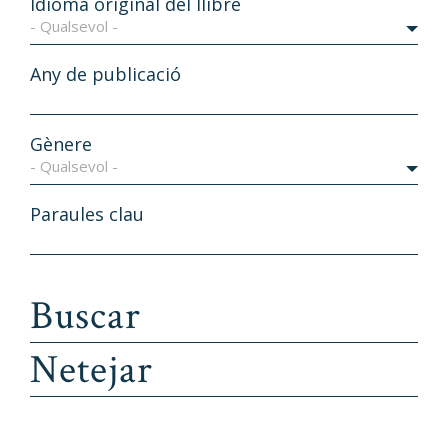
Idioma original del llibre
- Qualsevol -
Any de publicació
Gènere
- Qualsevol -
Paraules clau