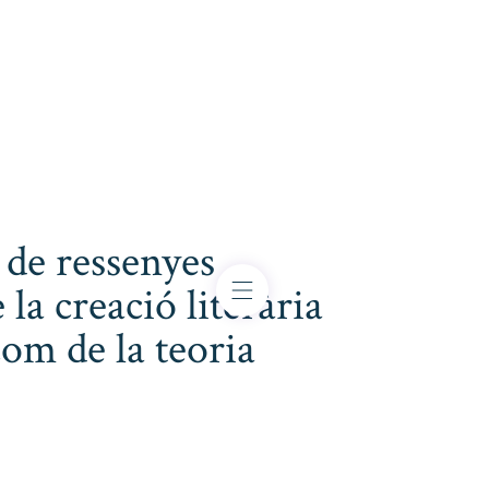
 de ressenyes
 la creació literària
com de la teoria