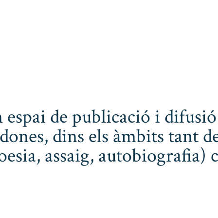
 espai de publicació i difusió
dones, dins els àmbits tant de
poesia, assaig, autobiografia) 