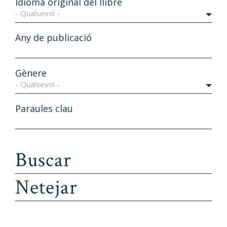
Idioma original del llibre
- Qualsevol -
Any de publicació
Gènere
- Qualsevol -
Paraules clau