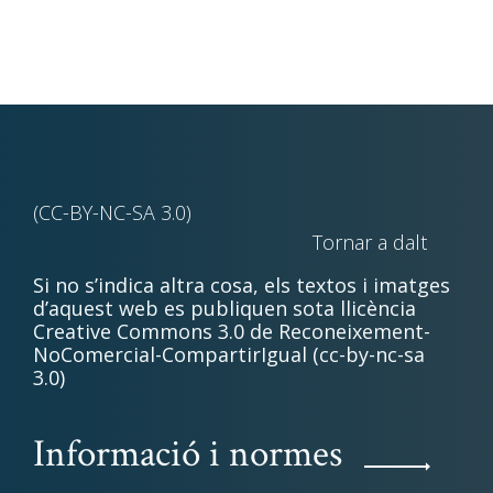
(CC-BY-NC-SA 3.0)
Tornar a dalt
Si no s’indica altra cosa, els textos i imatges
d’aquest web es publiquen sota llicència
Creative Commons 3.0 de Reconeixement-
NoComercial-CompartirIgual (cc-by-nc-sa
3.0)
Informació i normes