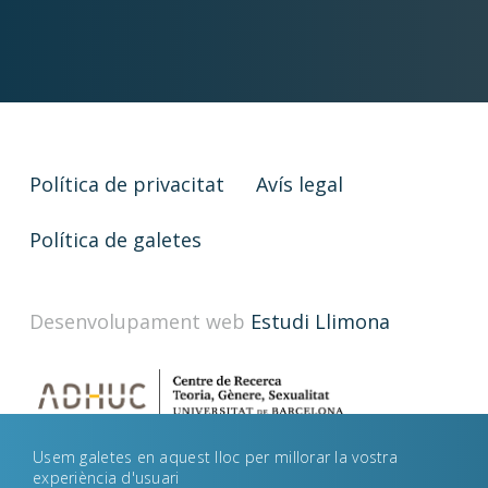
Política de privacitat
Avís legal
Política de galetes
Desenvolupament web
Estudi Llimona
Usem galetes en aquest lloc per millorar la vostra
experiència d'usuari