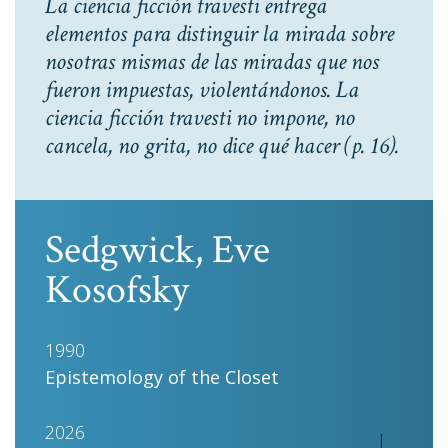
La ciencia ficción travesti entrega
elementos para distinguir la mirada sobre
nosotras mismas de las miradas que nos
fueron impuestas, violentándonos. La
ciencia ficción travesti no impone, no
cancela, no grita, no dice qué hacer
(p. 16).
Sedgwick, Eve
Kosofsky
1990
Epistemology of the Closet
2026