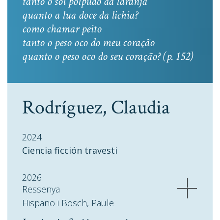
tanto o sol polpudo da laranja
quanto a lua doce da lichia?
como chamar peito
tanto o peso oco do meu coração
quanto o peso oco do seu coração? (p. 152)
Rodríguez, Claudia
2024
Ciencia ficción travesti
2026
Ressenya
Hispano i Bosch, Paule