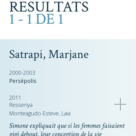
RESULTATS
1 - 1 DE 1
Satrapi, Marjane
2000-2003
Persépolis
2011
Ressenya
Monteagudo Esteve, Laia
Simone expliquait que si les femmes faisaient
pipi debout, leur conception de la vie