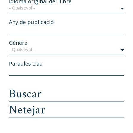
Idioma original del llibre
- Qualsevol -
Any de publicació
Gènere
- Qualsevol -
Paraules clau