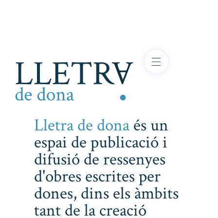
Lletra de dona
és un
espai de publicació i
difusió de ressenyes
d'obres escrites per
dones, dins els àmbits
tant de la creació