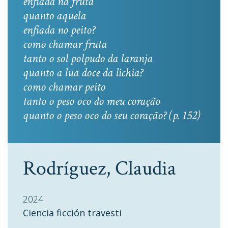
enfiada na fruta
quanto aquela
enfiada no peito?
como chamar fruta
tanto o sol polpudo da laranja
quanto a lua doce da lichia?
como chamar peito
tanto o peso oco do meu coração
quanto o peso oco do seu coração? (p. 152)
Rodríguez, Claudia
2024
Ciencia ficción travesti