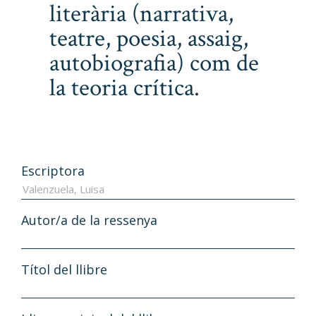
literària (narrativa,
teatre, poesia, assaig,
autobiografia) com de
la teoria crítica.
Escriptora
Autor/a de la ressenya
Títol del llibre