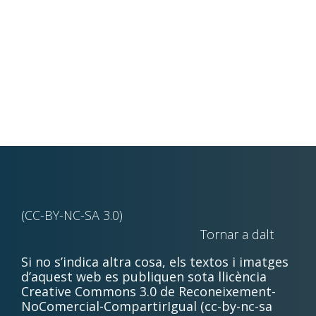
(CC-BY-NC-SA 3.0)
Tornar a dalt
Si no s’indica altra cosa, els textos i imatges
d’aquest web es publiquen sota llicència
Creative Commons 3.0 de Reconeixement-
NoComercial-CompartirIgual (cc-by-nc-sa