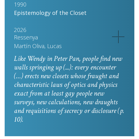
1990
Epistemology of the Closet
2026
Ressenya
Martín Oliva, Lucas
Like Wendy in
Peter Pan
, people find new
walls springing up (...): every encounter
(…) erects new closets whose fraught and
characteristic laws of optics and physics
exact from at least gay people new
surveys, new calculations, new draughts
and requisitions of secrecy or disclosure
(p.
10).