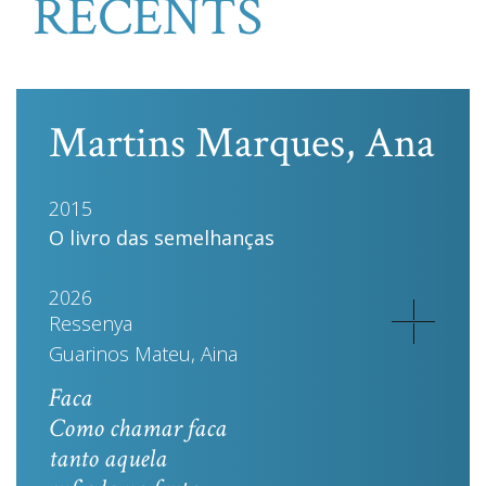
RECENTS
Martins Marques, Ana
2015
O livro das semelhanças
2026
Ressenya
Guarinos Mateu, Aina
Faca
Como chamar faca
tanto aquela