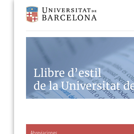
Llibre d’estil
de la Universitat d
Abreviaciones