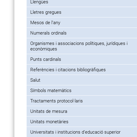
Llengües
Lletres gregues
Mesos de l’any
Numerals ordinals
Organismes i associacions polítiques, jurídiques i
econòmiques
Punts cardinals
Referències i citacions bibliogràfiques
Salut
Símbols matemàtics
Tractaments protocol·laris
Unitats de mesura
Unitats monetàries
Universitats i institucions d’educació superior