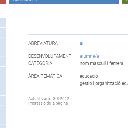
ABREVIATURA
al.
DESENVOLUPAMENT
alumne/a
CATEGORIA
nom masculí i femení
ÀREA TEMÀTICA
educació
gestió i organització ed
Actualització: 3-3-2022
Impressió de la pàgina