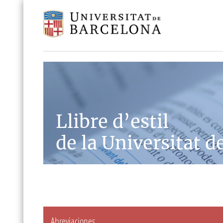
Llibre d’estil
de la Universitat d
Abreviaciones