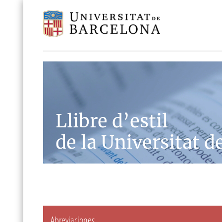
Llibre d’estil
de la Universitat d
Abreviaciones