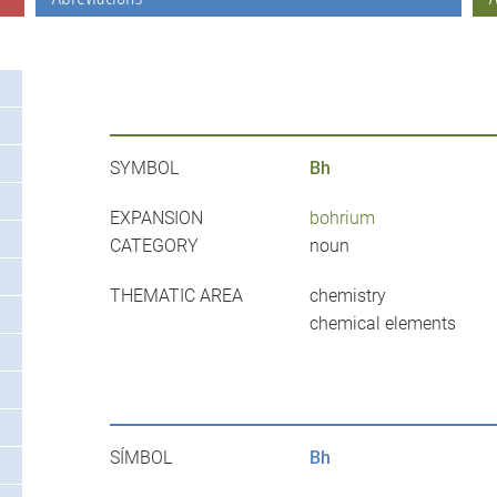
SYMBOL
Bh
EXPANSION
bohrium
CATEGORY
noun
THEMATIC AREA
chemistry
chemical elements
SÍMBOL
Bh