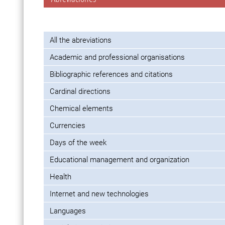
All the abreviations
Academic and professional organisations
Bibliographic references and citations
Cardinal directions
Chemical elements
Currencies
Days of the week
Educational management and organization
Health
Internet and new technologies
Languages