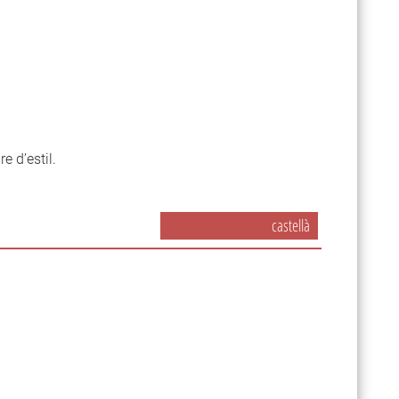
re d’estil.
castellà