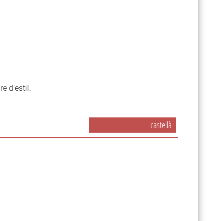
re d’estil.
castellà