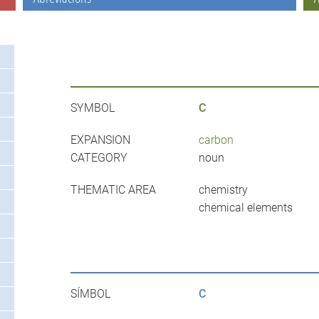
SYMBOL
C
EXPANSION
carbon
CATEGORY
noun
THEMATIC AREA
chemistry
chemical elements
SÍMBOL
C