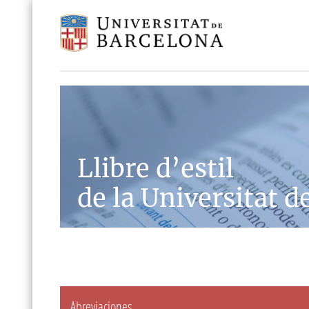
Llibre d’estil
de la Universitat d
Abreviaciones