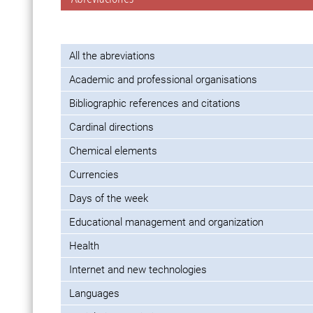
All the abreviations
Academic and professional organisations
Bibliographic references and citations
Cardinal directions
Chemical elements
Currencies
Days of the week
Educational management and organization
Health
Internet and new technologies
Languages