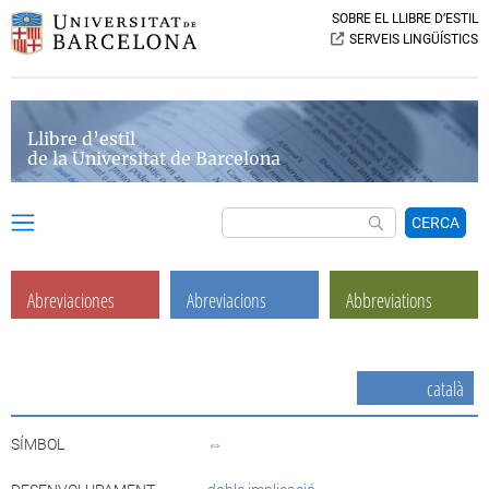
SOBRE EL LLIBRE D’ESTIL
SERVEIS LINGÜÍSTICS
Llibre d’estil
de la Universitat de Barcelona
CERCA
Abreviaciones
Abreviacions
Abbreviations
català
SÍMBOL
⇔