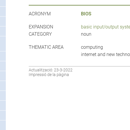
ACRONYM
BIOS
EXPANSION
basic input/output sys
CATEGORY
noun
THEMATIC AREA
computing
internet and new techno
Actualització: 23-3-2022
Impressió de la pàgina