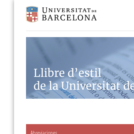
Llibre d’estil
de la Universitat d
Abreviaciones