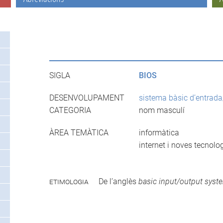
SIGLA
BIOS
DESENVOLUPAMENT
sistema bàsic d’entrada
CATEGORIA
nom masculí
ÀREA TEMÀTICA
informàtica
internet i noves tecnolo
etimologia
De l’anglès
basic input/output syst