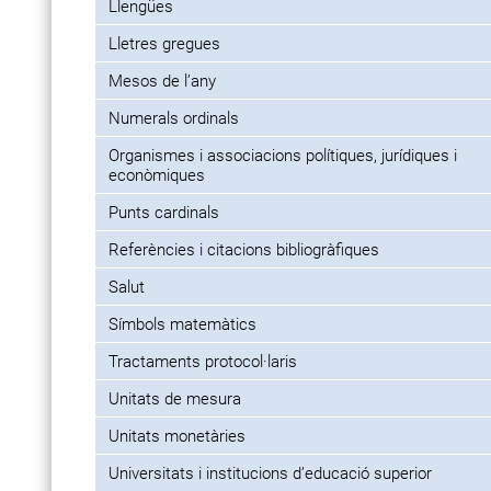
Llengües
Lletres gregues
Mesos de l’any
Numerals ordinals
Organismes i associacions polítiques, jurídiques i
econòmiques
Punts cardinals
Referències i citacions bibliogràfiques
Salut
Símbols matemàtics
Tractaments protocol·laris
Unitats de mesura
Unitats monetàries
Universitats i institucions d’educació superior