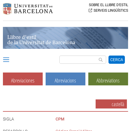
SOBRE EL LLIBRE D’ESTIL
SERVEIS LINGÜÍSTICS
Llibre d’estil
de la Universitat de Barcelona
CERCA
Abreviaciones
Abreviacions
Abbreviations
castellà
SIGLA
CPM