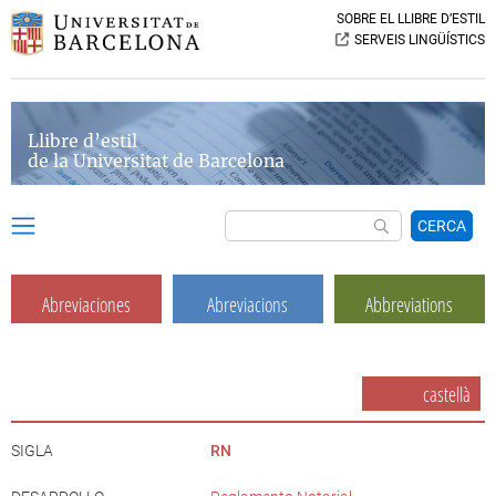
SOBRE EL LLIBRE D’ESTIL
SERVEIS LINGÜÍSTICS
Llibre d’estil
de la Universitat de Barcelona
CERCA
Abreviaciones
Abreviacions
Abbreviations
castellà
SIGLA
RN