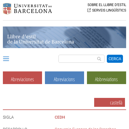
SOBRE EL LLIBRE D’ESTIL
SERVEIS LINGÜÍSTICS
Llibre d’estil
de la Universitat de Barcelona
CERCA
Abreviaciones
Abreviacions
Abbreviations
castellà
SIGLA
CEDH