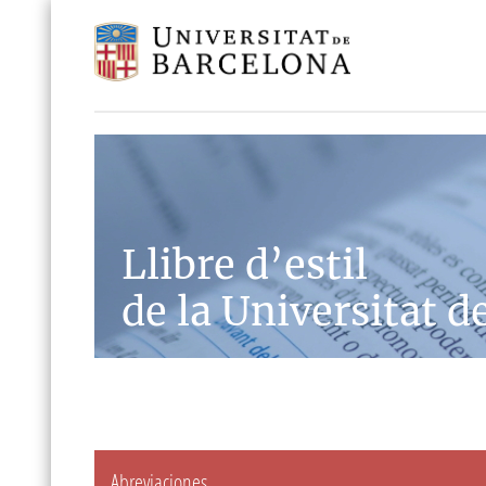
Llibre d’estil
de la Universitat d
Abreviaciones