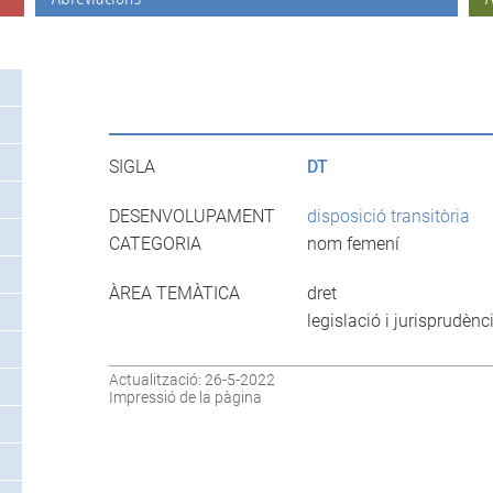
SIGLA
DT
DESENVOLUPAMENT
disposició transitòria
CATEGORIA
nom femení
ÀREA TEMÀTICA
dret
legislació i jurisprudènc
Actualització: 26-5-2022
Impressió de la pàgina