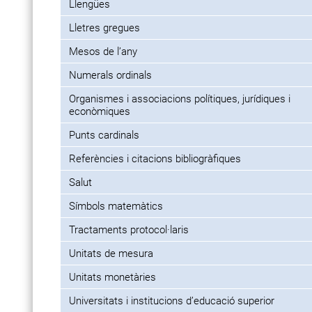
Llengües
Lletres gregues
Mesos de l’any
Numerals ordinals
Organismes i associacions polítiques, jurídiques i
econòmiques
Punts cardinals
Referències i citacions bibliogràfiques
Salut
Símbols matemàtics
Tractaments protocol·laris
Unitats de mesura
Unitats monetàries
Universitats i institucions d’educació superior