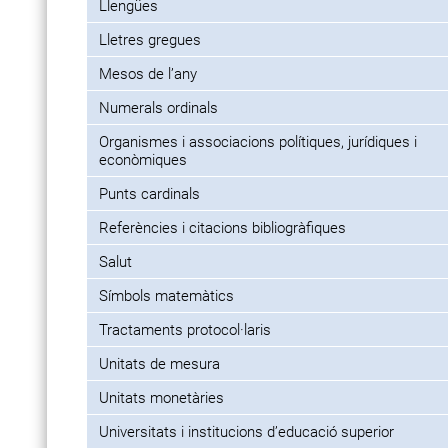
Llengües
Lletres gregues
Mesos de l’any
Numerals ordinals
Organismes i associacions polítiques, jurídiques i
econòmiques
Punts cardinals
Referències i citacions bibliogràfiques
Salut
Símbols matemàtics
Tractaments protocol·laris
Unitats de mesura
Unitats monetàries
Universitats i institucions d’educació superior