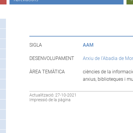
SIGLA
AAM
DESENVOLUPAMENT
Arxiu de l’Abadia de Mo
ÀREA TEMÀTICA
ciències de la informaci
arxius, biblioteques i m
Actualització: 27-10-2021
Impressió de la pàgina