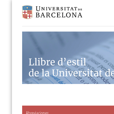
Llibre d’estil
de la Universitat d
Abreviaciones