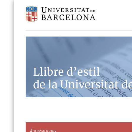
Llibre d’estil
de la Universitat d
Abreviaciones