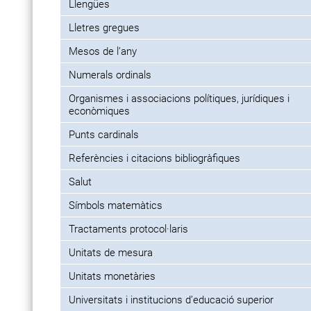
Llengües
Lletres gregues
Mesos de l’any
Numerals ordinals
Organismes i associacions polítiques, jurídiques i
econòmiques
Punts cardinals
Referències i citacions bibliogràfiques
Salut
Símbols matemàtics
Tractaments protocol·laris
Unitats de mesura
Unitats monetàries
Universitats i institucions d’educació superior