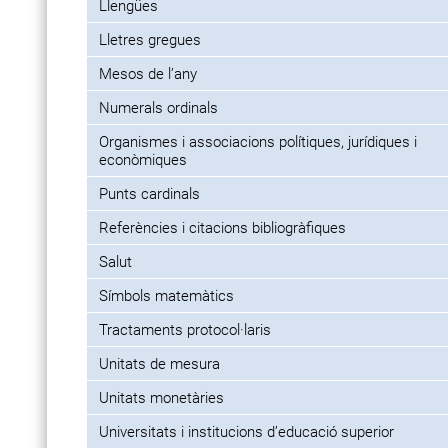
Llengües
Lletres gregues
Mesos de l’any
Numerals ordinals
Organismes i associacions polítiques, jurídiques i
econòmiques
Punts cardinals
Referències i citacions bibliogràfiques
Salut
Símbols matemàtics
Tractaments protocol·laris
Unitats de mesura
Unitats monetàries
Universitats i institucions d’educació superior