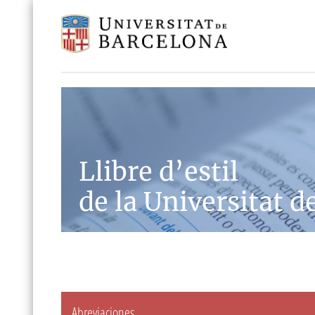
Llibre d’estil
de la Universitat d
Abreviaciones