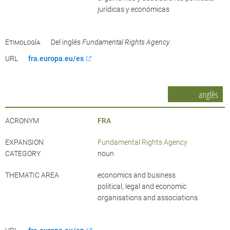
jurídicas y económicas
Etimología
Del inglés
Fundamental Rights Agency
.
URL
fra.europa.eu/es
anglès
ACRONYM
FRA
EXPANSION
Fundamental Rights Agency
CATEGORY
noun
THEMATIC AREA
economics and business
political, legal and economic
organisations and associations