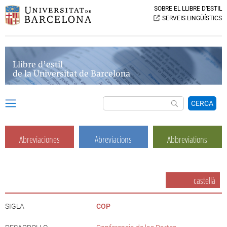
SOBRE EL LLIBRE D’ESTIL
SERVEIS LINGÜÍSTICS
Llibre d’estil
de la Universitat de Barcelona
CERCA
Abreviaciones
Abreviacions
Abbreviations
castellà
SIGLA
COP