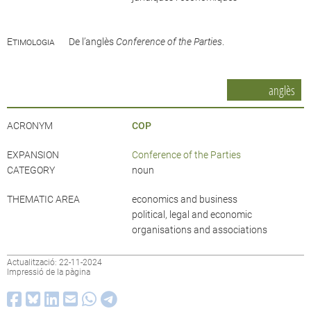
Etimologia
De l’anglès
Conference of the Parties
.
anglès
ACRONYM
COP
EXPANSION
Conference of the Parties
CATEGORY
noun
THEMATIC AREA
economics and business
political, legal and economic
organisations and associations
Actualització: 22-11-2024
Impressió de la pàgina