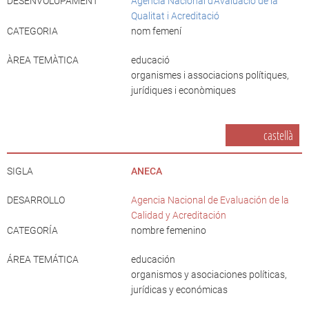
DESENVOLUPAMENT
Agència Nacional d'Avaluació de la
Qualitat i Acreditació
CATEGORIA
nom femení
ÀREA TEMÀTICA
educació
organismes i associacions polítiques,
jurídiques i econòmiques
castellà
SIGLA
ANECA
DESARROLLO
Agencia Nacional de Evaluación de la
Calidad y Acreditación
CATEGORÍA
nombre femenino
ÁREA TEMÁTICA
educación
organismos y asociaciones políticas,
jurídicas y económicas