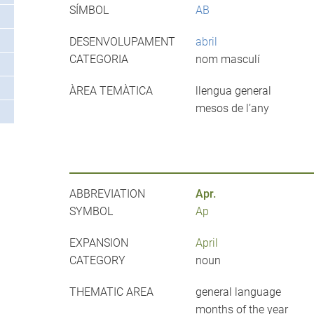
SÍMBOL
AB
DESENVOLUPAMENT
abril
CATEGORIA
nom masculí
ÀREA TEMÀTICA
llengua general
mesos de l’any
ABBREVIATION
Apr.
SYMBOL
Ap
EXPANSION
April
CATEGORY
noun
THEMATIC AREA
general language
months of the year