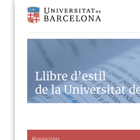
Llibre d’estil
de la Universitat d
Abreviaciones