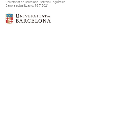
Universitat de Barcelona. Serveis Lingüístics
Darrera actualització: 16-7-2021