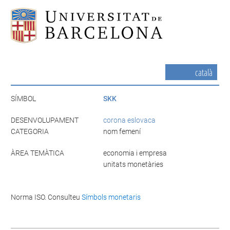
català
SÍMBOL
SKK
DESENVOLUPAMENT
corona eslovaca
CATEGORIA
nom femení
ÀREA TEMÀTICA
economia i empresa
unitats monetàries
Norma ISO. Consulteu
Símbols monetaris