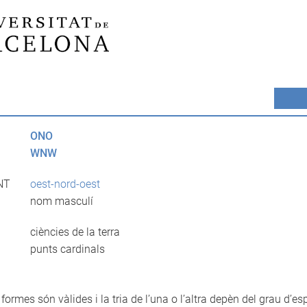
ONO
WNW
NT
oest-nord-oest
nom masculí
ciències de la terra
punts cardinals
formes són vàlides i la tria de l’una o l’altra depèn del grau d’es