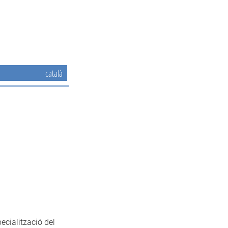
català
pecialització del