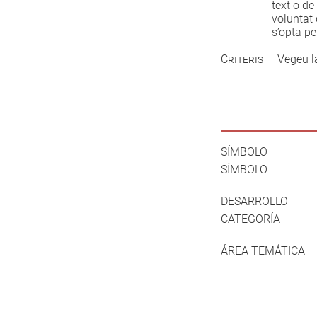
text o de
voluntat 
s’opta pe
Criteris
Vegeu 
SÍMBOLO
SÍMBOLO
DESARROLLO
CATEGORÍA
ÁREA TEMÁTICA